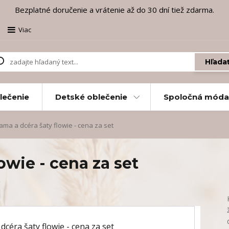
Bezplatné doručenie a vrátenie až do 30 dní tiež zdarma.
Viac
Hľada
lečenie
Detské oblečenie
Spoločná móda
ma a dcéra šaty flowie - cena za set
owie - cena za set