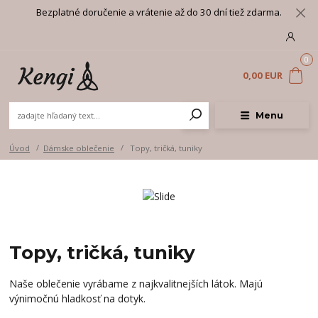
Bezplatné doručenie a vrátenie až do 30 dní tiež zdarma.
0
0,00 EUR
Menu
Úvod
Dámske oblečenie
Topy, tričká, tuniky
Topy, tričká, tuniky
Naše oblečenie vyrábame z najkvalitnejších látok. Majú
výnimočnú hladkosť na dotyk.