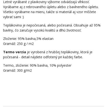
Letné vyrábané z plavkoviny výborne odvádzajú vlhkosť.
Vyrábame aj z rebrovaného úpletu alebo z bavlneného úpletu.
Všetko vyrábame na mieru, takže si materiál aj vzor môžete
vybrať sami :)
Teplákovina je nepočesaná, alebo počesaná. Obsahuje až 95%
bavlny, čo zaručuje vysokú kvalitú a dlhú životnosť.
Zloženie: 95% bavlna,5% elastan
Gramáž: 250 g / m2
Termo verzia
je vyrobená z hrubšej teplákoviny, ktorá je
počesaná - detail nájdete odfotený pri každej farbe.
Termo, zloženie: 90% bavlna, 10% polyester
Gramáž: 300 g/m2