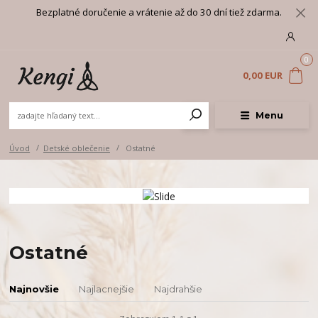
Bezplatné doručenie a vrátenie až do 30 dní tiež zdarma.
0
0,00 EUR
Menu
Úvod
Detské oblečenie
Ostatné
Ostatné
Najnovšie
Najlacnejšie
Najdrahšie