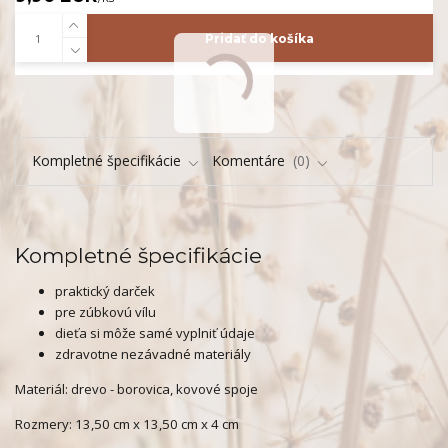
Pridať do košíka
Kompletné špecifikácie
Komentáre
0
Kompletné špecifikácie
praktický darček
pre zúbkovú vílu
dieťa si môže samé vyplniť údaje
zdravotne nezávadné materiály
Materiál: drevo - borovica, kovové spoje
Rozmery: 13,50 cm x 13,50 cm x 4 cm