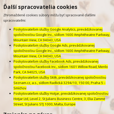
Ďalší spracovatelia cookies
Zhromaždené cookies súbory môžu byť spracované ďalšími
spracovateľmi:
Poskytovateľom služby Google Analytics, prevádzkovanej
spoločnosťou Google Inc., sídlom 1600 Amphitheatre Parkway,
Mountain View, CA 94043, USA
Poskytovateľom služby Google Ads, prevádzkovanej
spoločnosťou Google Inc., sídlom 1600 Amphitheatre Parkway,
Mountain View, CA 94043, USA
Poskytovateľom služby Facebook Ads, prevádzkovanej
spoločnosťou Facebook Inc., sídlom 1601 Willow Road, Menlo
Park, CA 94025, USA
Poskytovateľom služby Sklik, prevádzkovanej spoločnosťou
Seznam.cz, a.s., sídlom Radlická 3294/10, 150 00, Praha 5 –
Smíchov
Poskytovateľom služby Hotjar, prevádzkovanej spoločnosťou
Hotjar Ltd, Level 2, St Julians Business Centre, 3, Elia Zammit
Street, St Julians STJ 1000, Malta, Europe