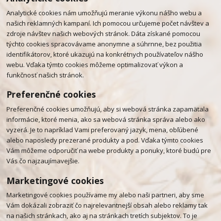
Analytické cookies nám umožňujú meranie výkonu nášho webu a
našich reklamných kampaní. Ich pomocou určujeme počet návštev a
zdroje návštev našich webových stránok. Dáta získané pomocou
týchto cookies spracovávame anonymne a súhrnne, bez použitia
identifikátorov, ktoré ukazujú na konkrétnych používateľov nášho
webu. Vďaka týmto cookies môžeme optimalizovať výkon a
funkčnosť našich stránok.
Preferenčné cookies
Preferenčné cookies umožňujú, aby si webová stránka zapamätala
informácie, ktoré menia, ako sa webová stránka správa alebo ako
vyzerá. Je to napríklad Vami preferovaný jazyk, mena, obľúbené
alebo naposledy prezerané produkty a pod. Vďaka týmto cookies
Vám môžeme odporučiť na webe produkty a ponuky, ktoré budú pre
Vás čo najzaujímavejšie.
Marketingové cookies
Marketingové cookies používame my alebo naši partneri, aby sme
Vám dokázali zobraziť čo najrelevantnejší obsah alebo reklamy tak
na našich stránkach, ako aj na stránkach tretích subjektov. To je