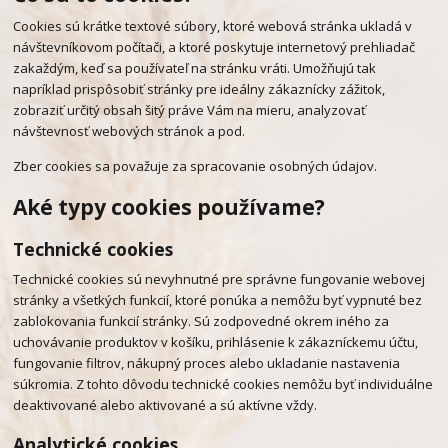
Cookies sú krátke textové súbory, ktoré webová stránka ukladá v
návštevníkovom počítači, a ktoré poskytuje internetový prehliadač
zakaždým, keď sa používateľ na stránku vráti. Umožňujú tak
napríklad prispôsobiť stránky pre ideálny zákaznícky zážitok,
zobraziť určitý obsah šitý práve Vám na mieru, analyzovať
návštevnosť webových stránok a pod.
Zber cookies sa považuje za spracovanie osobných údajov.
Aké typy cookies používame?
Technické cookies
Technické cookies sú nevyhnutné pre správne fungovanie webovej
stránky a všetkých funkcií, ktoré ponúka a nemôžu byť vypnuté bez
zablokovania funkcií stránky. Sú zodpovedné okrem iného za
uchovávanie produktov v košíku, prihlásenie k zákazníckemu účtu,
fungovanie filtrov, nákupný proces alebo ukladanie nastavenia
súkromia. Z tohto dôvodu technické cookies nemôžu byť individuálne
deaktivované alebo aktivované a sú aktívne vždy.
Analytické cookies