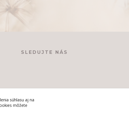
SLEDUJTE NÁS
lenia súhlasu aj na
 cookies môžete