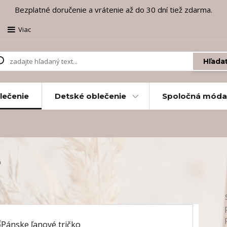
Bezplatné doručenie a vrátenie až do 30 dní tiež zdarma.
Viac
Hľada
lečenie
Detské oblečenie
Spoločná móda
o