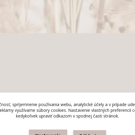
nosť, spríjemnenie používania webu, analytické účely a v prípade ude
 reklamy využívame súbory cookies. Nastavenie vlastných preferencií
kedykoľvek upraviť odkazom v spodnej časti stránok.
Kengi