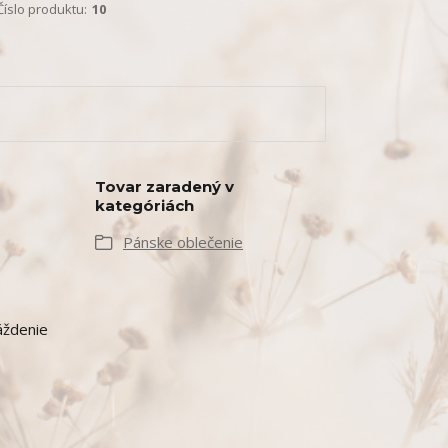
Číslo produktu:
10
Tovar zaradený v
kategóriách
Pánske oblečenie
áždenie