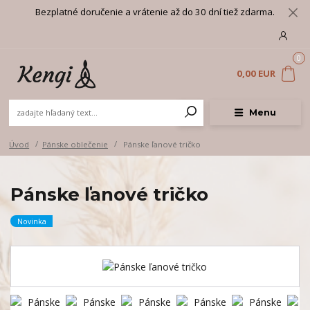
Bezplatné doručenie a vrátenie až do 30 dní tiež zdarma.
0
0,00 EUR
Menu
Úvod
Pánske oblečenie
Pánske ľanové tričko
Pánske ľanové tričko
Novinka