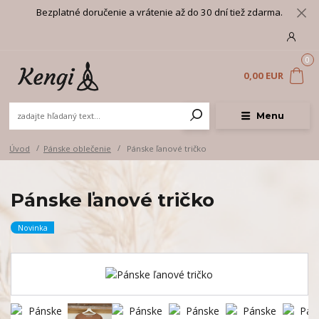
Bezplatné doručenie a vrátenie až do 30 dní tiež zdarma.
0
0,00 EUR
Menu
Úvod
Pánske oblečenie
Pánske ľanové tričko
Pánske ľanové tričko
Novinka